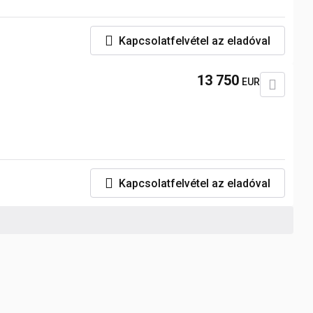
Kapcsolatfelvétel az eladóval
13 750
EUR
Kapcsolatfelvétel az eladóval