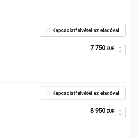
Kapcsolatfelvétel az eladóval
7 750
EUR
Kapcsolatfelvétel az eladóval
8 950
EUR