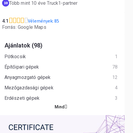
Több mint 10 éve Truck1-partner
10
Vélemények: 85
4.1
Forrás: Google Maps
Ajánlatok (98)
Pótkocsik
1
Építőipari gépek
78
Anyagmozgató gépek
12
Mezőgazdasági gépek
4
Erdészeti gépek
3
Mind