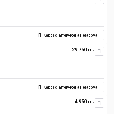
Kapcsolatfelvétel az eladóval
29 750
EUR
Kapcsolatfelvétel az eladóval
4 950
EUR