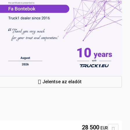
Jelentse az eladót
28 500
EUR