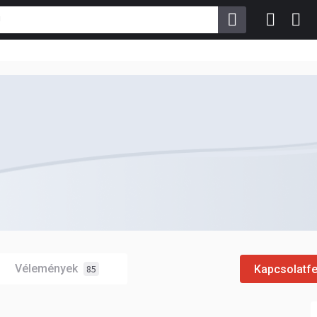
Vélemények
Kapcsolatfe
85