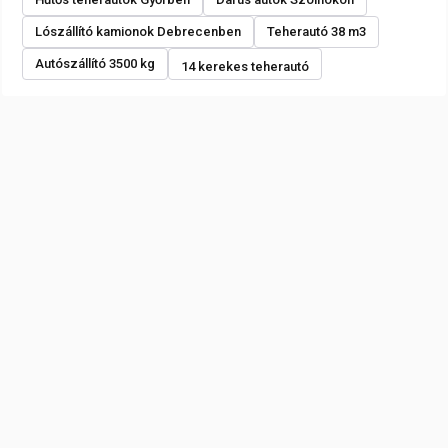
Lószállító kamionok Debrecenben
Teherautó 38 m3
Autószállító 3500 kg
14 kerekes teherautó