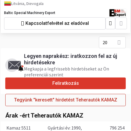
Litvánia, Dievogala
Baltic Special Machinery Export
Kapcsolatfelvétel az eladóval
20
Legyen naprakész: iratkozzon fel az új
hirdetésekre
Megkapja a legfrissebb hirdetéseket az Ön
preferenciái szerint
Feliratkozás
Tegyünk "keresett" hirdetést Teherautók KAMAZ
Árak -ért Teherautók KAMAZ
Kamaz 5511
gyártási év: 1990,
796 254