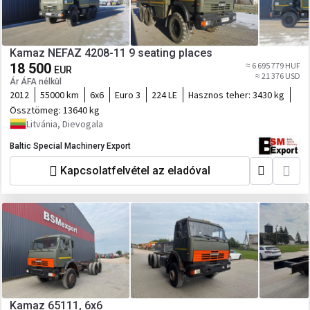
Kamaz NEFAZ 4208-11 9 seating places
18 500
≈ 6 695 779 HUF
EUR
≈ 21 376 USD
Ár ÁFA nélkül
2012
55000 km
6x6
Euro 3
224 LE
Hasznos teher:
3430 kg
Össztömeg:
13640 kg
Litvánia, Dievogala
Baltic Special Machinery Export
Kapcsolatfelvétel az eladóval
Kamaz 65111, 6x6