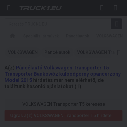
Speciális járművek
Páncélautók
VOLKSWAGEN
VOLKSWAGEN
Páncélautók
VOLKSWAGEN Transport
A(z)
Páncélautó Volkswagen Transporter T5
Transporter Bankowóz kuloodporny opancerzony
Model 2015
hirdetés már nem elérhető, de
találtunk hasonló ajánlatokat (1)
VOLKSWAGEN Transporter T5 keresése
Ugrás a(z) VOLKSWAGEN Transporter T5 hirdetésekhez