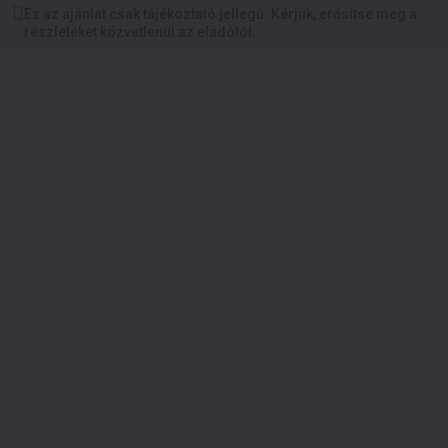
Ez az ajánlat csak tájékoztató jellegű. Kérjük, erősítse meg a
részleteket közvetlenül az eladótól.