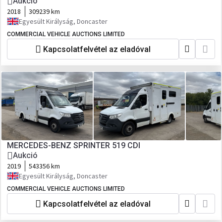
Aukció
2018
309239 km
Egyesült Királyság, Doncaster
COMMERCIAL VEHICLE AUCTIONS LIMITED
Kapcsolatfelvétel az eladóval
MERCEDES-BENZ SPRINTER 519 CDI
Aukció
2019
543356 km
Egyesült Királyság, Doncaster
COMMERCIAL VEHICLE AUCTIONS LIMITED
Kapcsolatfelvétel az eladóval