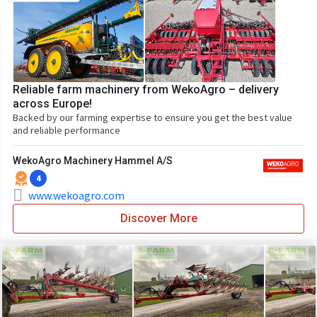
Reliable farm machinery from WekoAgro – delivery
across Europe!
Backed by our farming expertise to ensure you get the best value
and reliable performance
WekoAgro Machinery Hammel A/S
4
www.wekoagro.com
Discover More