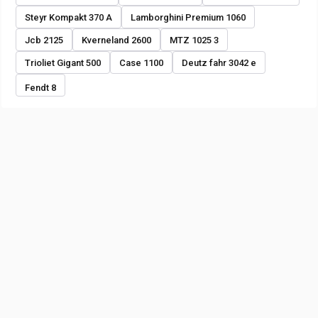
Steyr Kompakt 370 A
Lamborghini Premium 1060
Jcb 2125
Kverneland 2600
MTZ 1025 3
Trioliet Gigant 500
Case 1100
Deutz fahr 3042 e
Fendt 8