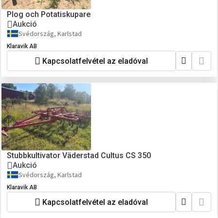
Plog och Potatiskupare
Aukció
Svédország, Karlstad
Klaravik AB
Kapcsolatfelvétel az eladóval
Stubbkultivator Väderstad Cultus CS 350
Aukció
Svédország, Karlstad
Klaravik AB
Kapcsolatfelvétel az eladóval