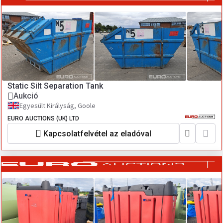
Static Silt Separation Tank
Aukció
Egyesült Királyság, Goole
EURO AUCTIONS (UK) LTD
Kapcsolatfelvétel az eladóval