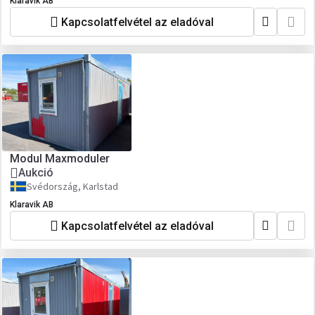
Klaravik AB
Kapcsolatfelvétel az eladóval
Modul Maxmoduler
Aukció
Svédország, Karlstad
Klaravik AB
Kapcsolatfelvétel az eladóval