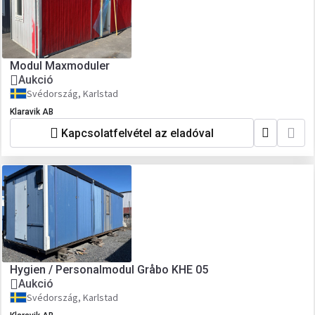
Modul Maxmoduler
Aukció
Svédország, Karlstad
Klaravik AB
Kapcsolatfelvétel az eladóval
Hygien / Personalmodul Gråbo KHE 05
Aukció
Svédország, Karlstad