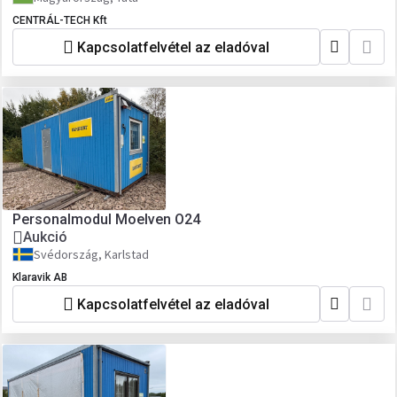
CENTRÁL-TECH Kft
Kapcsolatfelvétel az eladóval
Personalmodul Moelven O24
Aukció
Svédország, Karlstad
Klaravik AB
Kapcsolatfelvétel az eladóval