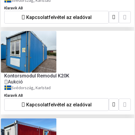
Svédország, Karlstad
Klaravik AB
Kapcsolatfelvétel az eladóval
Kontorsmodul Remodul K20K
Aukció
Svédország, Karlstad
Klaravik AB
Kapcsolatfelvétel az eladóval