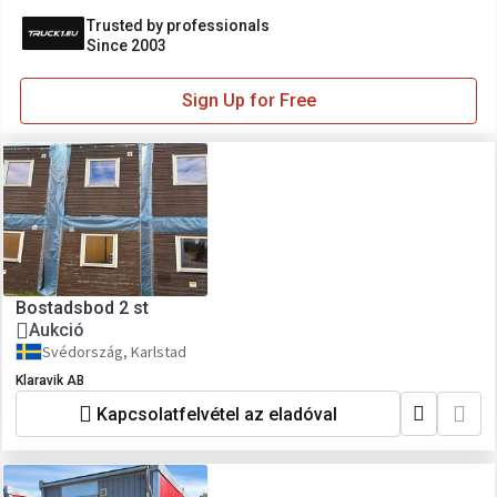
Trusted by professionals
Since 2003
Sign Up for Free
Bostadsbod 2 st
Aukció
Svédország, Karlstad
Klaravik AB
Kapcsolatfelvétel az eladóval