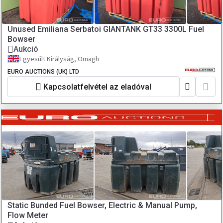
Unused Emiliana Serbatoi GIANTANK GT33 3300L Fuel
Bowser
Aukció
Egyesült Királyság, Omagh
EURO AUCTIONS (UK) LTD
Kapcsolatfelvétel az eladóval
Static Bunded Fuel Bowser, Electric & Manual Pump,
Flow Meter