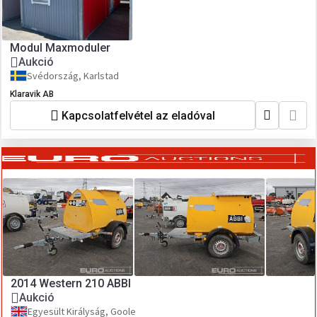
Modul Maxmoduler
Aukció
Svédország, Karlstad
Klaravik AB
Kapcsolatfelvétel az eladóval
2014 Western 210 ABBI
Aukció
Egyesült Királyság, Goole