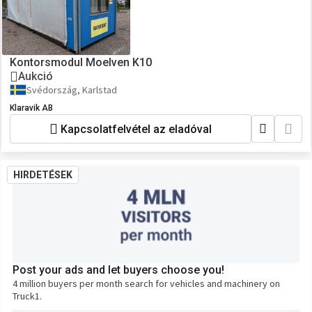
Kontorsmodul Moelven K10
Aukció
Svédország, Karlstad
Klaravik AB
Kapcsolatfelvétel az eladóval
HIRDETÉSEK
Post your ads and let buyers choose you!
4 million buyers per month search for vehicles and machinery on
Truck1.