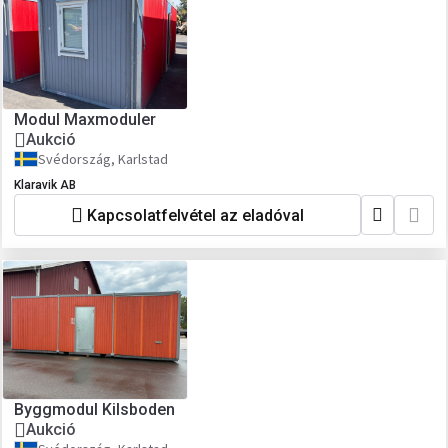
Modul Maxmoduler
Aukció
Svédország, Karlstad
Klaravik AB
Kapcsolatfelvétel az eladóval
Byggmodul Kilsboden
Aukció