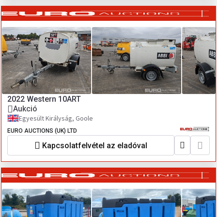
2022 Western 10ART
Aukció
Egyesült Királyság, Goole
EURO AUCTIONS (UK) LTD
Kapcsolatfelvétel az eladóval