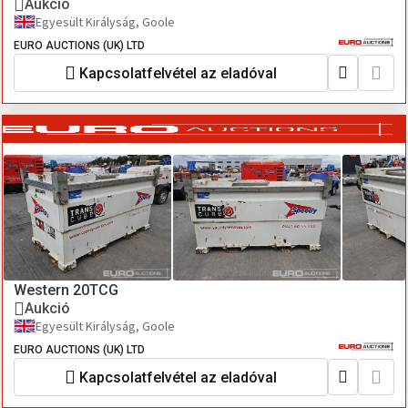
Aukció
Egyesült Királyság, Goole
EURO AUCTIONS (UK) LTD
Kapcsolatfelvétel az eladóval
Western 20TCG
Aukció
Egyesült Királyság, Goole
EURO AUCTIONS (UK) LTD
Kapcsolatfelvétel az eladóval