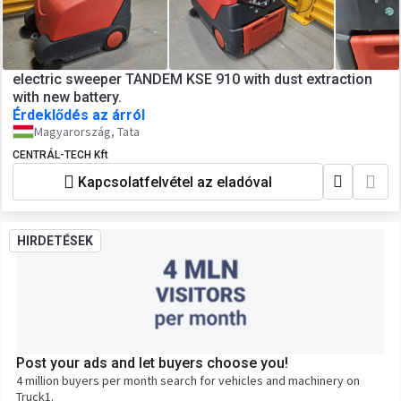
electric sweeper TANDEM KSE 910 with dust extraction
with new battery.
Érdeklődés az árról
Magyarország, Tata
CENTRÁL-TECH Kft
Kapcsolatfelvétel az eladóval
HIRDETÉSEK
Post your ads and let buyers choose you!
4 million buyers per month search for vehicles and machinery on
Truck1.