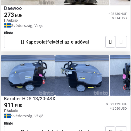
Daewoo
273
≈ 98 630 HUF
EUR
≈ 314 USD
Aukció
Svédország, Växjö
Blinto
Kapcsolatfelvétel az eladóval
Kärcher HDS 13/20-4SX
911
≈ 329 129 HUF
EUR
≈ 1 050 USD
Aukció
Svédország, Växjö
Blinto