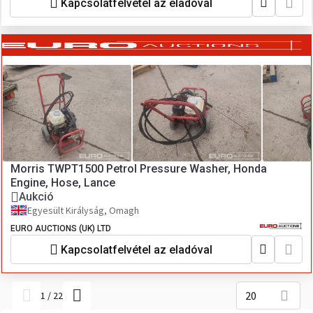
Kapcsolatfelvétel az eladóval
Morris TWPT1500 Petrol Pressure Washer, Honda
Engine, Hose, Lance
Aukció
Egyesült Királyság, Omagh
EURO AUCTIONS (UK) LTD
Kapcsolatfelvétel az eladóval
20
1
/
22