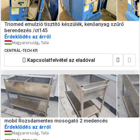
Triomed emulzió tisztító készülék, kenőanyag szűrő
berendezés /ct145
Érdeklődés az árról
Magyarország, Tata
CENTRÁL-TECH Kft
Kapcsolatfelvétel az eladóval
mobil Rozsdamentes mosogató 2 medencés
Érdeklődés az árról
Magyarország, Tata