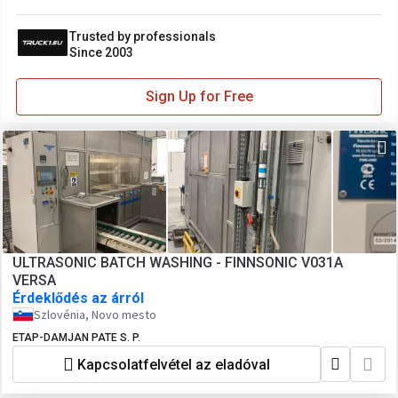
Trusted by professionals
Since 2003
Sign Up for Free
ULTRASONIC BATCH WASHING - FINNSONIC V031A
VERSA
Érdeklődés az árról
Szlovénia, Novo mesto
ETAP-DAMJAN PATE S. P.
Kapcsolatfelvétel az eladóval