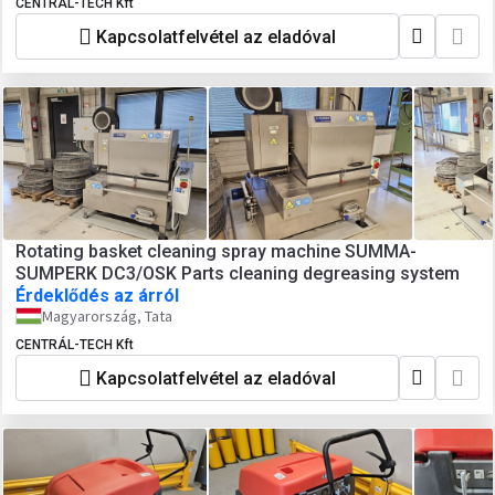
CENTRÁL-TECH Kft
Kapcsolatfelvétel az eladóval
Rotating basket cleaning spray machine SUMMA-
SUMPERK DC3/OSK Parts cleaning degreasing system
Érdeklődés az árról
Magyarország, Tata
CENTRÁL-TECH Kft
Kapcsolatfelvétel az eladóval