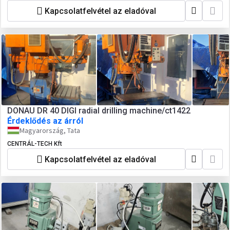
Kapcsolatfelvétel az eladóval
DONAU DR 40 DIGI radial drilling machine/ct1422
Érdeklődés az árról
Magyarország, Tata
CENTRÁL-TECH Kft
Kapcsolatfelvétel az eladóval