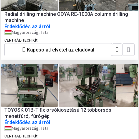
Radial drilling machine OOYA RE-1000A column drilling
machine
Érdeklődés az árról
Magyarország, Tata
CENTRÁL-TECH Kft
Kapcsolatfelvétel az eladóval
TOYOSK 01B-T fix orsókiosztású 12 többorsós
menetfúró, fúrógép
Érdeklődés az árról
Magyarország, Tata
CENTRÁL-TECH Kft