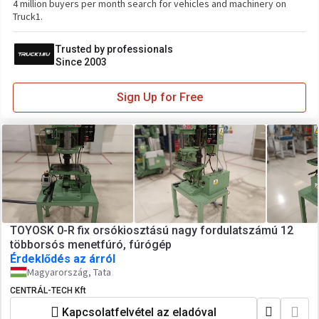
4 million buyers per month search for vehicles and machinery on
Truck1.
Trusted by professionals
Since 2003
Sign Up for Free
TOYOSK 0-R fix orsókiosztású nagy fordulatszámú 12
többorsós menetfúró, fúrógép
Érdeklődés az árról
Magyarország, Tata
CENTRÁL-TECH Kft
Kapcsolatfelvétel az eladóval