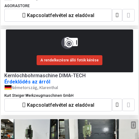
AGORASTORE
Kapcsolatfelvétel az eladóval
A rendelkezésre álló fotók kérése
Kernlochbohrmaschine DIMA-TECH
Érdeklődés az árról
Németország, Klarenthal
Kurt Steiger Werkzeugmaschinen GmbH
Kapcsolatfelvétel az eladóval