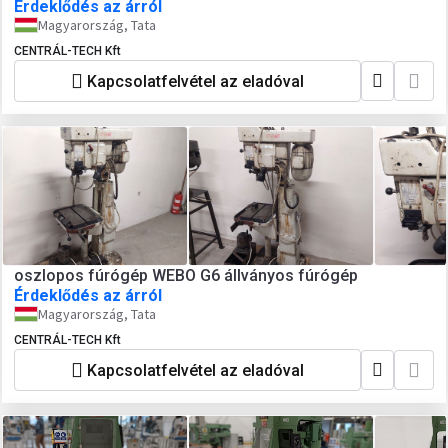
Érdeklődés az árról
Magyarország, Tata
CENTRÁL-TECH Kft
Kapcsolatfelvétel az eladóval
oszlopos fúrógép WEBO G6 állványos fúrógép
Érdeklődés az árról
Magyarország, Tata
CENTRÁL-TECH Kft
Kapcsolatfelvétel az eladóval