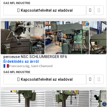
SAS MFL INDUSTRIE
Kapcsolatfelvétel az eladóval
perceuse NSC SCHLUMBERGER RF6
Érdeklődés az árról
Franciaország, Saint-Chamond
SAS MFL INDUSTRIE
Kapcsolatfelvétel az eladóval