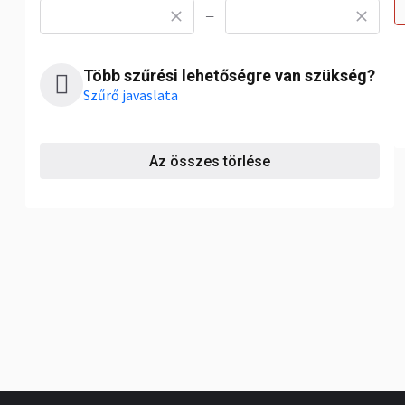
—
Több szűrési lehetőségre van szükség?
Szűrő javaslata
Az összes törlése