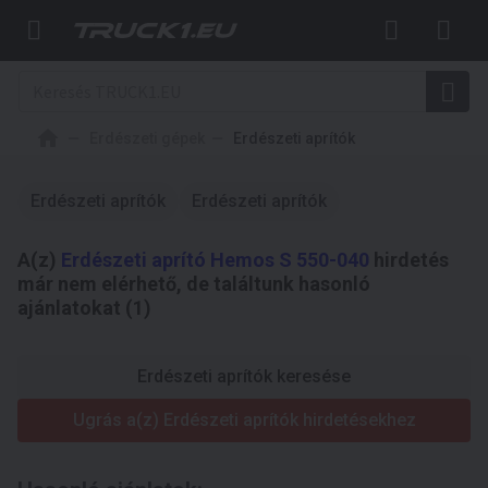
Erdészeti gépek
Erdészeti aprítók
Erdészeti aprítók
Erdészeti aprítók
A(z)
Erdészeti aprító Hemos S 550-040
hirdetés
már nem elérhető, de találtunk hasonló
ajánlatokat (1)
Erdészeti aprítók keresése
Ugrás a(z) Erdészeti aprítók hirdetésekhez