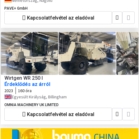
Németország, Nagold
PAVE+ GmbH
Kapcsolatfelvétel az eladóval
Wirtgen WR 250 I
Érdeklődés az árról
2023
160 óra
Egyesült Királyság, Billingham
OMNIA MACHINERY UK LIMITED
Kapcsolatfelvétel az eladóval