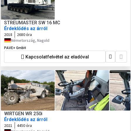
STREUMASTER SW 16 MC
Érdeklődés az árról
2018
2680 óra
Németország, Nagold
PAVE+ GmbH
Kapcsolatfelvétel az eladóval
WIRTGEN WR 250i
Érdeklődés az árról
2021
4450 óra