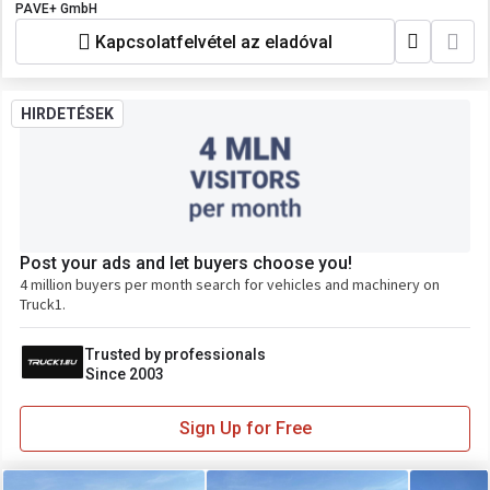
PAVE+ GmbH
Kapcsolatfelvétel az eladóval
HIRDETÉSEK
Post your ads and let buyers choose you!
4 million buyers per month search for vehicles and machinery on
Truck1.
Trusted by professionals
Since 2003
Sign Up for Free