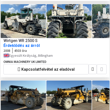
Wirtgen WR 2500 S
Érdeklődés az árról
2008
4503 óra
Egyesült Királyság, Billingham
OMNIA MACHINERY UK LIMITED
Kapcsolatfelvétel az eladóval