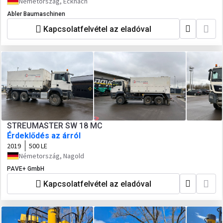
Németország, Ecknach
Abler Baumaschinen
Kapcsolatfelvétel az eladóval
STREUMASTER SW 18 MC
Érdeklődés az árról
2019
500 LE
Németország, Nagold
PAVE+ GmbH
Kapcsolatfelvétel az eladóval