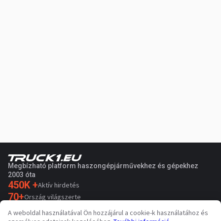
Megbízható platform haszongépjárművekhez és gépekhez
2003 óta
450K +
Aktív hirdetés
70+
Ország világszerte
36
Támogatott nyelv
A weboldal használatával Ön hozzájárul a cookie-k használatához és