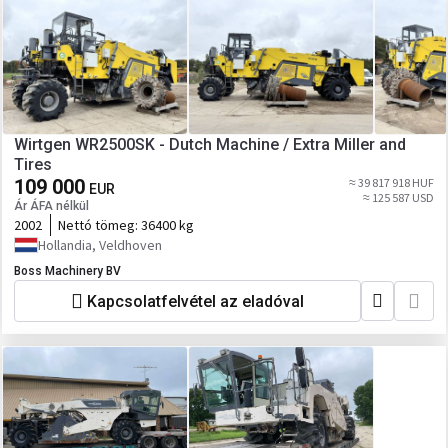
Wirtgen WR2500SK - Dutch Machine / Extra Miller and
Tires
109 000
≈ 39 817 918 HUF
EUR
≈ 125 587 USD
Ár ÁFA nélkül
2002
Nettó tömeg:
36400 kg
Hollandia, Veldhoven
Boss Machinery BV
Kapcsolatfelvétel az eladóval