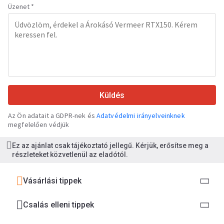
Üzenet *
Küldés
Az Ön adatait a GDPR-nek és
Adatvédelmi irányelveinknek
megfelelően védjük
Ez az ajánlat csak tájékoztató jellegű. Kérjük, erősítse meg a
részleteket közvetlenül az eladótól.
Vásárlási tippek
Csalás elleni tippek