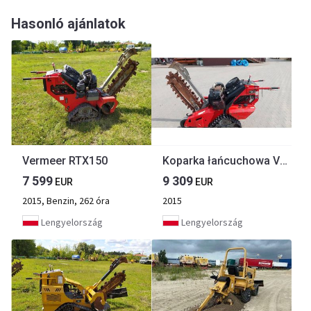
Hasonló ajánlatok
Vermeer RTX150
Koparka łańcuchowa Vermeer RTX150 2015
7 599
9 309
EUR
EUR
2015, Benzin, 262 óra
2015
Lengyelország
Lengyelország