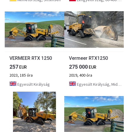
VERMEER RTX 1250
Vermeer RTX1250
257
275 000
EUR
EUR
2023, 185 óra
2019, 400 óra
Egyesült Királyság
Egyesült Királyság, Middlesbrough