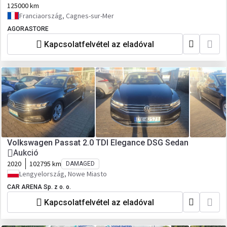
125000 km
Franciaország, Cagnes-sur-Mer
AGORASTORE
Kapcsolatfelvétel az eladóval
Volkswagen Passat 2.0 TDI Elegance DSG Sedan
Aukció
2020
102795 km
DAMAGED
Lengyelország, Nowe Miasto
CAR ARENA Sp. z o. o.
Kapcsolatfelvétel az eladóval