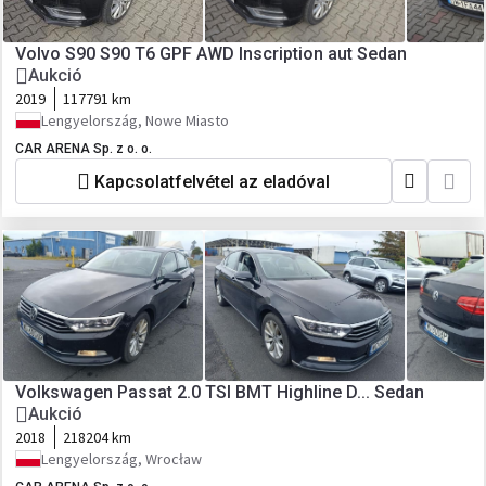
Volvo S90 S90 T6 GPF AWD Inscription aut Sedan
Aukció
2019
117791 km
Lengyelország, Nowe Miasto
CAR ARENA Sp. z o. o.
Kapcsolatfelvétel az eladóval
Volkswagen Passat 2.0 TSI BMT Highline D... Sedan
Aukció
2018
218204 km
Lengyelország, Wrocław