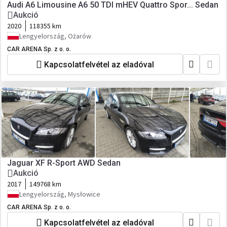
Audi A6 Limousine A6 50 TDI mHEV Quattro Spor... Sedan
Aukció
2020
118355 km
Lengyelország, Ożarów
CAR ARENA Sp. z o. o.
Kapcsolatfelvétel az eladóval
Jaguar XF R-Sport AWD Sedan
Aukció
2017
149768 km
Lengyelország, Mysłowice
CAR ARENA Sp. z o. o.
Kapcsolatfelvétel az eladóval