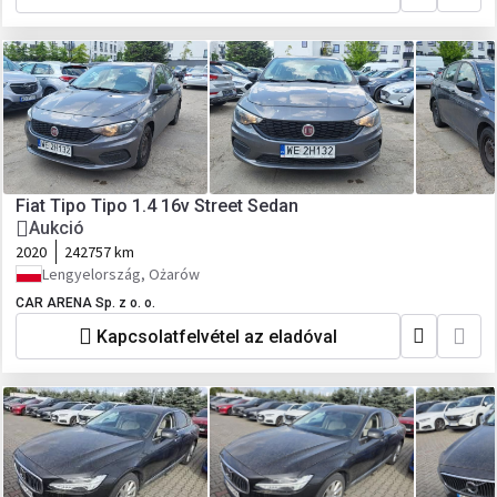
Fiat Tipo Tipo 1.4 16v Street Sedan
Aukció
2020
242757 km
Lengyelország, Ożarów
CAR ARENA Sp. z o. o.
Kapcsolatfelvétel az eladóval