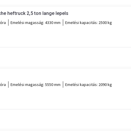
che heftruck 2,5 ton lange lepels
 óra
Emelési magasság:
4330 mm
Emelési kapacitás:
2500 kg
 óra
Emelési magasság:
5550 mm
Emelési kapacitás:
2090 kg