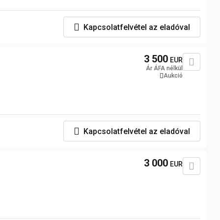
Kapcsolatfelvétel az eladóval
3 500
EUR
Ár ÁFA nélkül
Aukció
Kapcsolatfelvétel az eladóval
3 000
EUR