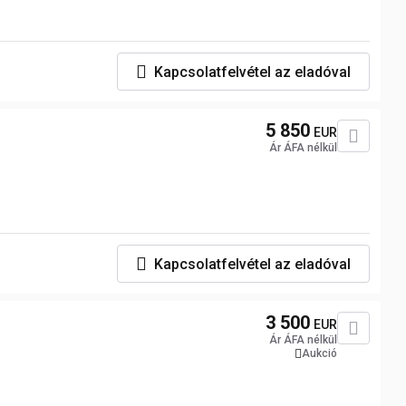
Kapcsolatfelvétel az eladóval
5 850
EUR
Ár ÁFA nélkül
Kapcsolatfelvétel az eladóval
3 500
EUR
Ár ÁFA nélkül
Aukció