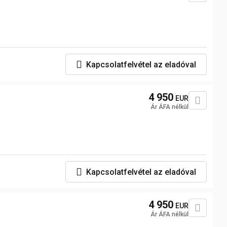
Kapcsolatfelvétel az eladóval
4 950
EUR
Ár ÁFA nélkül
Kapcsolatfelvétel az eladóval
4 950
EUR
Ár ÁFA nélkül