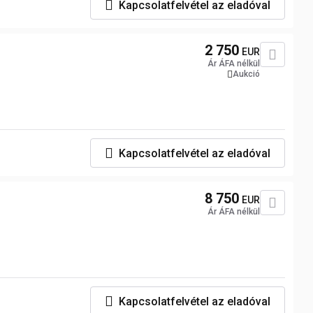
Kapcsolatfelvétel az eladóval
2 750
EUR
Ár ÁFA nélkül
Aukció
Kapcsolatfelvétel az eladóval
8 750
EUR
Ár ÁFA nélkül
Kapcsolatfelvétel az eladóval