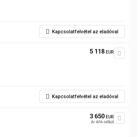
Kapcsolatfelvétel az eladóval
5 118
EUR
Kapcsolatfelvétel az eladóval
3 650
EUR
Ár ÁFA nélkül