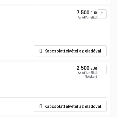
7 500
EUR
Ár ÁFA nélkül
Kapcsolatfelvétel az eladóval
2 500
EUR
Ár ÁFA nélkül
Aukció
Kapcsolatfelvétel az eladóval