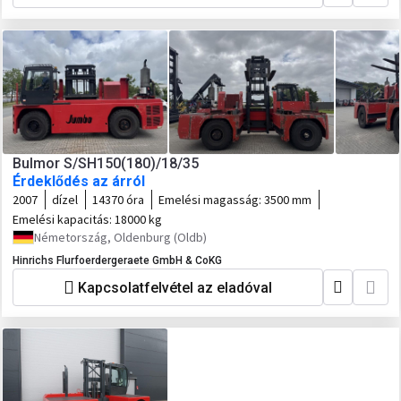
Bulmor S/SH150(180)/18/35
Érdeklődés az árról
2007
dízel
14370 óra
Emelési magasság:
3500 mm
Emelési kapacitás:
18000 kg
Németország, Oldenburg (Oldb)
Hinrichs Flurfoerdergeraete GmbH & CoKG
Kapcsolatfelvétel az eladóval