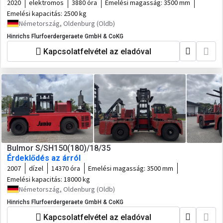
2020
elektromos
3880 óra
Emelési magasság:
3500 mm
Emelési kapacitás:
2500 kg
Németország, Oldenburg (Oldb)
Hinrichs Flurfoerdergeraete GmbH & CoKG
Kapcsolatfelvétel az eladóval
Bulmor S/SH150(180)/18/35
Érdeklődés az árról
2007
dízel
14370 óra
Emelési magasság:
3500 mm
Emelési kapacitás:
18000 kg
Németország, Oldenburg (Oldb)
Hinrichs Flurfoerdergeraete GmbH & CoKG
Kapcsolatfelvétel az eladóval