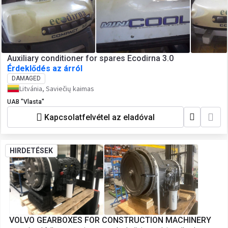
Auxiliary conditioner for spares Ecodirna 3.0
Érdeklődés az árról
DAMAGED
Litvánia, Saviečių kaimas
UAB "Vlasta"
Kapcsolatfelvétel az eladóval
HIRDETÉSEK
VOLVO GEARBOXES FOR CONSTRUCTION MACHINERY