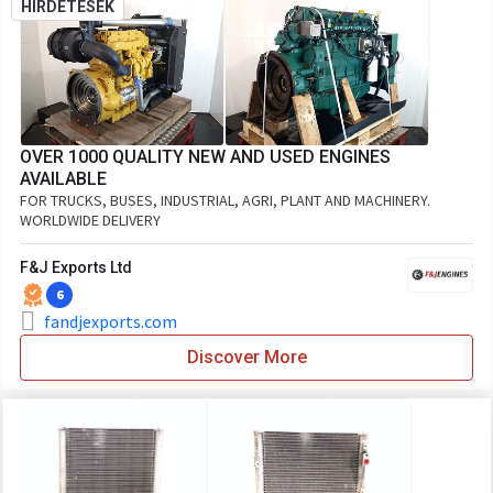
HIRDETÉSEK
OVER 1000 QUALITY NEW AND USED ENGINES
AVAILABLE
FOR TRUCKS, BUSES, INDUSTRIAL, AGRI, PLANT AND MACHINERY.
WORLDWIDE DELIVERY
F&J Exports Ltd
6
fandjexports.com
Discover More