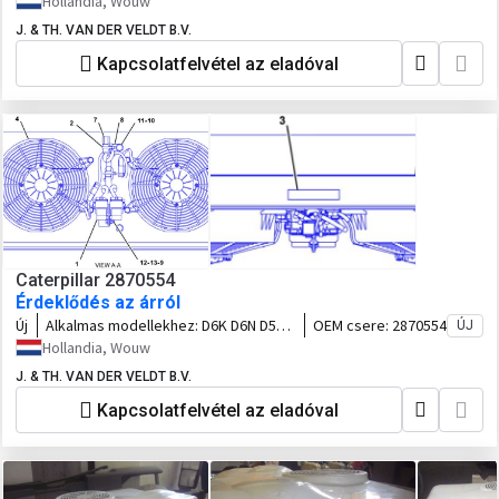
Hollandia, Wouw
J. & TH. VAN DER VELDT B.V.
Kapcsolatfelvétel az eladóval
Caterpillar 2870554
Érdeklődés az árról
Új
Alkalmas modellekhez:
D6K D6N D5R
OEM csere:
2870554
ÚJ
PL61 953D 973D 953K 963K 973K
Hollandia, Wouw
J. & TH. VAN DER VELDT B.V.
Kapcsolatfelvétel az eladóval