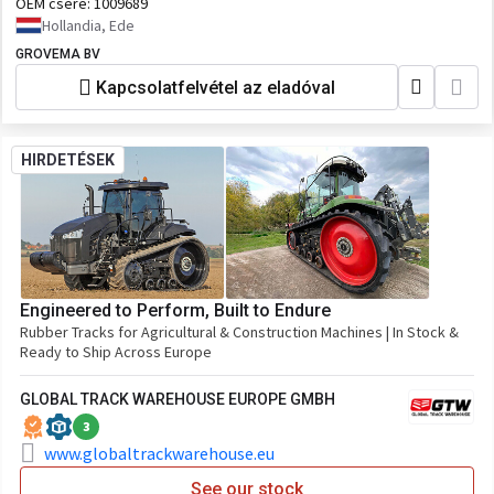
OEM csere:
1009689
Hollandia, Ede
GROVEMA BV
Kapcsolatfelvétel az eladóval
HIRDETÉSEK
Engineered to Perform, Built to Endure
Rubber Tracks for Agricultural & Construction Machines | In Stock &
Ready to Ship Across Europe
GLOBAL TRACK WAREHOUSE EUROPE GMBH
3
www.globaltrackwarehouse.eu
See our stock