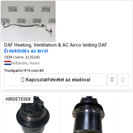
DAF Heating, Ventilation & AC Airco leiding DAF
Érdeklődés az árról
OEM csere:
2125242
Hollandia, Vuren
Truckparts1919.com BV
Kapcsolatfelvétel az eladóval
HIRDETÉSEK