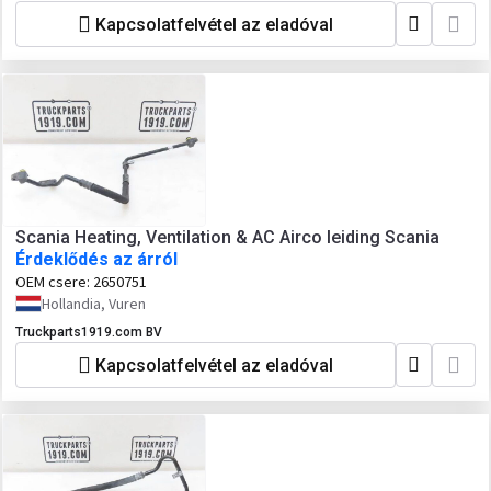
Kapcsolatfelvétel az eladóval
Scania Heating, Ventilation & AC Airco leiding Scania
Érdeklődés az árról
OEM csere:
2650751
Hollandia, Vuren
Truckparts1919.com BV
Kapcsolatfelvétel az eladóval