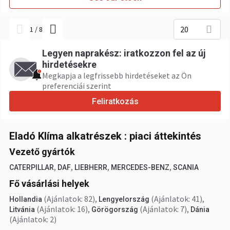
20
1
/
8
Legyen naprakész: iratkozzon fel az új
hirdetésekre
Megkapja a legfrissebb hirdetéseket az Ön
preferenciái szerint
Feliratkozás
Eladó Klíma alkatrészek : piaci áttekintés
Vezető gyártók
,
,
,
,
CATERPILLAR
DAF
LIEBHERR
MERCEDES-BENZ
SCANIA
Fő vásárlási helyek
(Ajánlatok: 82)
,
(Ajánlatok: 41)
,
Hollandia
Lengyelország
(Ajánlatok: 16)
,
(Ajánlatok: 7)
,
Litvánia
Görögország
Dánia
(Ajánlatok: 2)