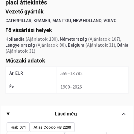
piaci áttekintés
Vezető gyártók
,
,
,
,
CATERPILLAR
KRAMER
MANITOU
NEW HOLLAND
VOLVO
Fő vásárlási helyek
(Ajánlatok: 130)
,
(Ajánlatok: 107)
,
Hollandia
Németország
(Ajánlatok: 80)
,
(Ajánlatok: 31)
,
Lengyelország
Belgium
Dánia
(Ajánlatok: 31)
Műszaki adatok
559–13 782
Ár, EUR
1900–2026
Év
Lásd még
Hiab 071
Atlas Copco HB 2200