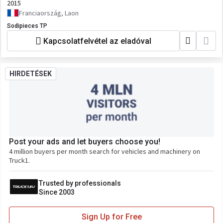
2015
Franciaország, Laon
Sodipieces TP
Kapcsolatfelvétel az eladóval
HIRDETÉSEK
Post your ads and let buyers choose you!
4 million buyers per month search for vehicles and machinery on
Truck1.
Trusted by professionals
Since 2003
Sign Up for Free