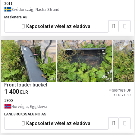
2011
Svédország, Nacka Strand
Maskinera AB
Kapcsolatfelvétel az eladóval
Front loader bucket
1 400
≈ 506 707 HUF
EUR
≈ 1 617 USD
1900
Norvégia, Eggkleiva
LANDBRUKSSALG.NO AS
Kapcsolatfelvétel az eladóval