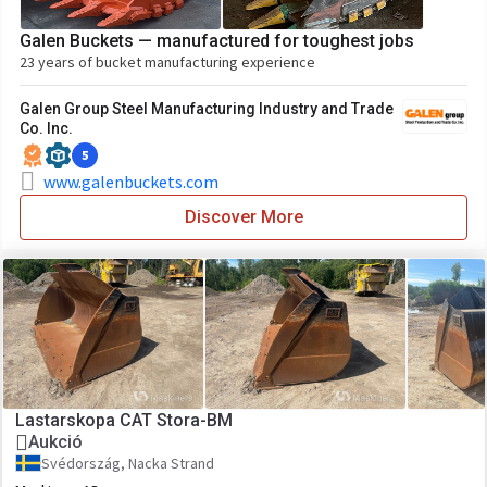
Galen Buckets — manufactured for toughest jobs
23 years of bucket manufacturing experience
Galen Group Steel Manufacturing Industry and Trade
Co. Inc.
5
www.galenbuckets.com
Discover More
Lastarskopa CAT Stora-BM
Aukció
Svédország, Nacka Strand